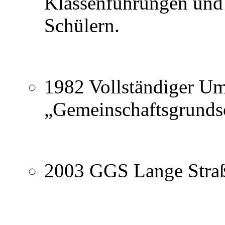
Klassenführungen und
Schülern.
1982 Vollständiger Um
„Gemeinschaftsgrundsc
2003 GGS Lange Straß