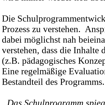
Die Schulprogrammentwicklu
Prozess zu verstehen. Ansp
dabei möglichst nah beieina
verstehen, dass die Inhalt
(z.B. pädagogisches Konzep
Eine regelmäßige Evaluatio
Bestandteil des Programms.
„Das Schulprogramm spiege