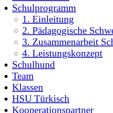
Schulprogramm
1. Einleitung
2. Pädagogische Schw
3. Zusammenarbeit Sch
4. Leistungskonzept
Schulhund
Team
Klassen
HSU Türkisch
Kooperationspartner